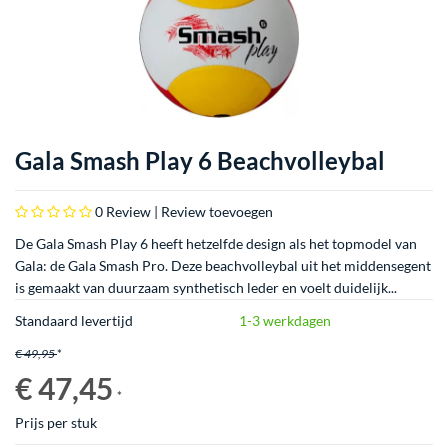
Gala Smash Play 6 Beachvolleybal
0
Review |
Review toevoegen
De Gala Smash Play 6 heeft hetzelfde design als het topmodel van
Gala: de Gala Smash Pro. Deze beachvolleybal uit het middensegent
is gemaakt van duurzaam synthetisch leder en voelt duidelijk...
Standaard levertijd
1-3 werkdagen
€ 49,95
*
€ 47,45
*
Prijs per stuk