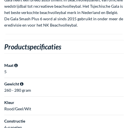
wedstrijdbal tot recreatieve beachvolleybal. Het Tsjechische Gala is
het beste verkochte beachvolleybal merk in Nederland en België.
De
Gala Smash Plus 6
word al sinds 2015 gebruikt in onder meer de
eredivisie en voor het NK Beachvolleybal.
Productspecificaties
Maat
5
Gewicht
260 - 280 gram
Kleur
Rood/Geel/Wit
Constructie
6-panelen