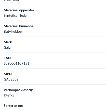
Materiaal oppervlak
Syntetisch leder
Materiaal binnenbal
Butylrubber
Merk
Gala
EAN
8590001109151
MPN
GA5233S
Verkoopadviesprijs
€49,95
Sorteren op: