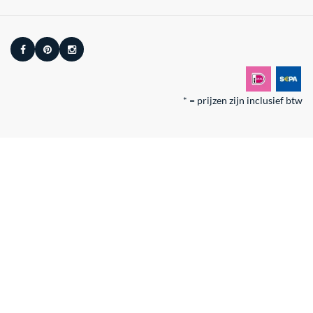
* = prijzen zijn inclusief btw