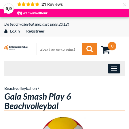
×
21
Reviews
9,9
Dé beachvolleybal specialist sinds 2012!
Login
|
Registreer
0
Beachvolleyballen
/
Gala Smash Play 6
Beachvolleybal