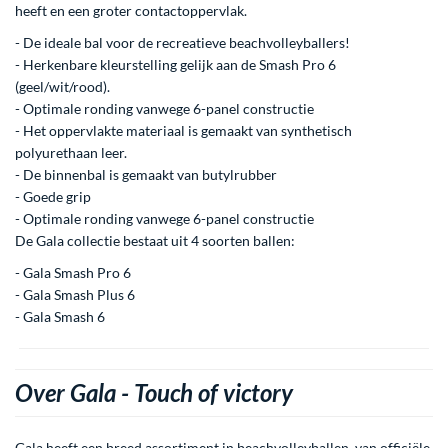
heeft en een groter contactoppervlak.
- De ideale bal voor de recreatieve beachvolleyballers!
- Herkenbare kleurstelling gelijk aan de Smash Pro 6
(geel/wit/rood).
- Optimale ronding vanwege 6-panel constructie
- Het oppervlakte materiaal is gemaakt van synthetisch
polyurethaan leer.
- De binnenbal is gemaakt van butylrubber
- Goede grip
- Optimale ronding vanwege 6-panel constructie
De Gala collectie bestaat uit 4 soorten ballen:
- Gala Smash Pro 6
- Gala Smash Plus 6
- Gala Smash 6
Over Gala -
Touch of victory
Gala heeft een breed assortiment in beachvolleyballen, van officiële