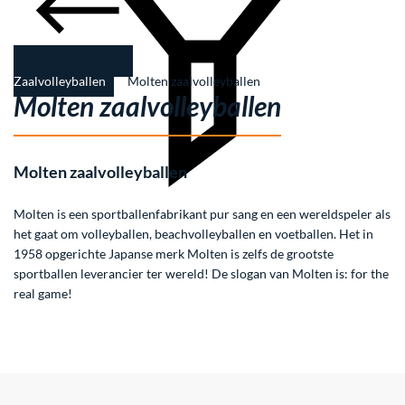
Zaalvolleyballen
Molten zaalvolleyballen
Molten zaalvolleyballen
Molten zaalvolleyballen
Molten is een sportballenfabrikant pur sang en een wereldspeler als
het gaat om volleyballen, beachvolleyballen en voetballen. Het in
Filter
1958 opgerichte Japanse merk Molten is zelfs de grootste
sportballen leverancier ter wereld! De slogan van Molten is: for the
real game!