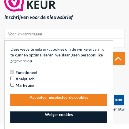
Inschrijven voor de nieuwsbrief
Deze website gebruikt cookies om de winkelervaring
te kunnen optimaliseren, we slaan geen persoonlijke
Aanmelden
gegevens op.
Functioneel
Analytisch
Marketing
Accepteer geselecteerde cookies
* = prijzen zijn inclusief btw
Weiger cookies