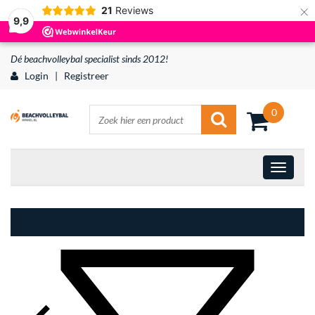
×
21
Reviews
9,9
Dé beachvolleybal specialist sinds 2012!
Login
|
Registreer
0