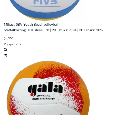
Mikasa SBV Youth Beachvolleybal
Staffelkorting: 10+ stuks: 5% | 20+ stuks: 7,5% | 30+ stuks: 10%
95
*
34,
Prijs per stuk