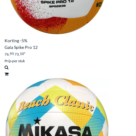
Korting
-5%
Gala Spike Pro 12
95
10
*
76,
73,
Prijs per stuk