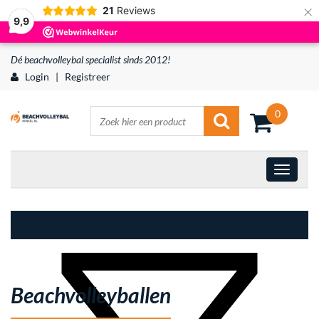
×
21
Reviews
9,9
Dé beachvolleybal specialist sinds 2012!
Login
|
Registreer
0
Beachvolleyballen