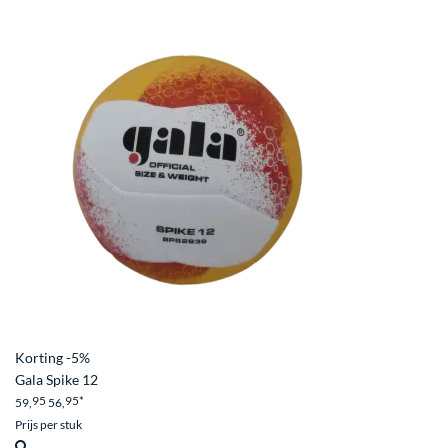
Korting
-5%
Gala Spike 12
95
95
*
59,
56,
Prijs per stuk