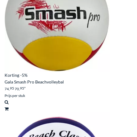
Korting
-5%
Gala Smash Pro Beachvolleybal
95
95
*
74,
70,
Prijs per stuk