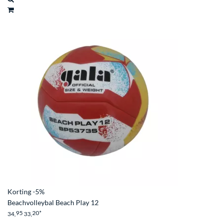
Korting
-5%
Beachvolleybal Beach Play 12
95
20
*
34,
33,