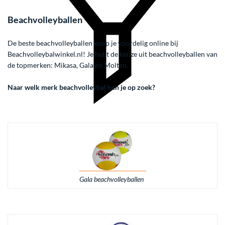
Beachvolleyballen
De beste beachvolleyballen koop je voordelig online bij
Beachvolleybalwinkel.nl! Je hebt de keuze uit beachvolleyballen van
de topmerken: Mikasa, Gala en Molten.
Naar welk merk beachvolleybal ben je op zoek?
Filter
Gala beachvolleyballen