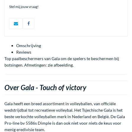
Stel mij jouw vraag!
Omschrijving
Reviews
Top paalbeschermers van Gala om de spelers te beschermen bij
botsingen. Afmetingen: zie afbeelding.
Over Gala -
Touch of victory
Gala heeft een breed assortiment in volleyballen, van officiële
wedstrijdbal tot recreatieve volleybal. Het Tsjechische Gala is het
beste verkochte volleyballen merk in Nederland en België. De Gala
Pro-line bv 5586s Dimple is dan ook niet voor niets de keus voor
menig eredivisie team.