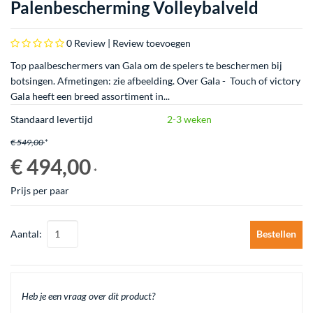
Palenbescherming Volleybalveld
0
Review |
Review toevoegen
Top paalbeschermers van Gala om de spelers te beschermen bij
botsingen. Afmetingen: zie afbeelding. Over Gala - Touch of victory
Gala heeft een breed assortiment in...
Standaard levertijd
2-3 weken
€ 549,00
*
€ 494,00
*
Prijs per paar
Aantal:
Bestellen
Heb je een vraag over dit product?