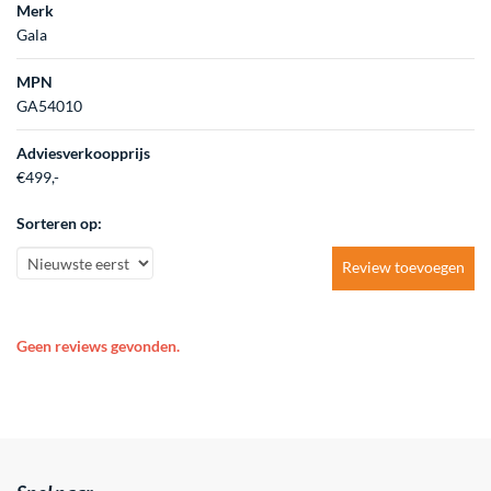
Merk
Gala
MPN
GA54010
Adviesverkoopprijs
€499,-
Sorteren op:
Review toevoegen
Geen reviews gevonden.