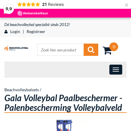
×
21
Reviews
9,9
Dé beachvolleybal specialist sinds 2012!
Login
|
Registreer
0
Beachvolleybalsets
/
Gala Volleybal Paalbeschermer -
Palenbescherming Volleybalveld