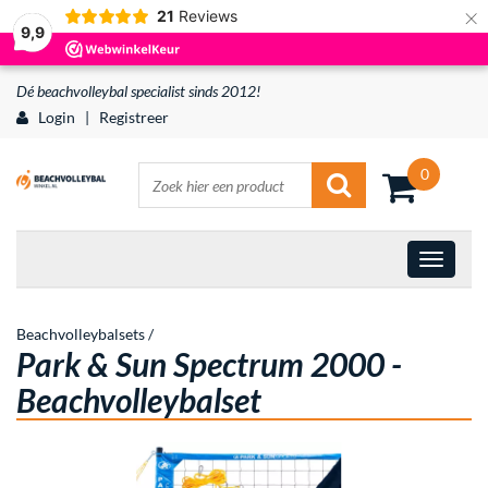
×
21
Reviews
9,9
Dé beachvolleybal specialist sinds 2012!
Login
|
Registreer
0
Beachvolleybalsets
/
Park & Sun Spectrum 2000 -
Beachvolleybalset