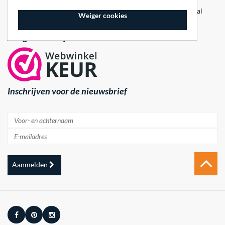
beachvolleynetten, beachsokken en vele andere beachvolleybal
Weiger cookies
accesoires.
Aangesloten bij
Inschrijven voor de nieuwsbrief
Aanmelden