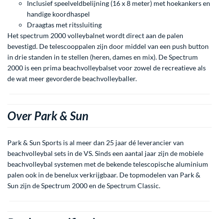
Inclusief speelveldbelijning (16 x 8 meter) met hoekankers en
handige koordhaspel
Draagtas met ritssluiting
Het spectrum 2000 volleybalnet wordt direct aan de palen
bevestigd. De telescooppalen zijn door middel van een push button
in drie standen in te stellen (heren, dames en mix). De Spectrum
2000 is een prima beachvolleybalset voor zowel de recreatieve als
de wat meer gevorderde beachvolleyballer.
Over Park & Sun
Park & Sun Sports is al meer dan 25 jaar dé leverancier van
beachvolleybal sets in de VS. Sinds een aantal jaar zijn de mobiele
beachvolleybal systemen met de bekende telescopische aluminium
palen ook in de benelux verkrijgbaar. De topmodelen van Park &
Sun zijn de Spectrum 2000 en de Spectrum Classic.